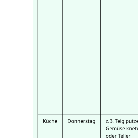
Küche
Donnerstag
z.B. Teig putz
Gemüse knet
oder Teller