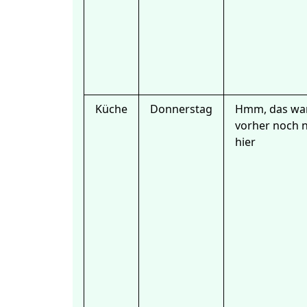
Küche
Donnerstag
Hmm, das wa
vorher noch n
hier