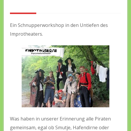
hi
v)
Ein Schnupperworkshop in den Untiefen des
Improtheaters.
Was haben in unserer Erinnerung alle Piraten
gemeinsam, egal ob Smutje, Hafendirne oder