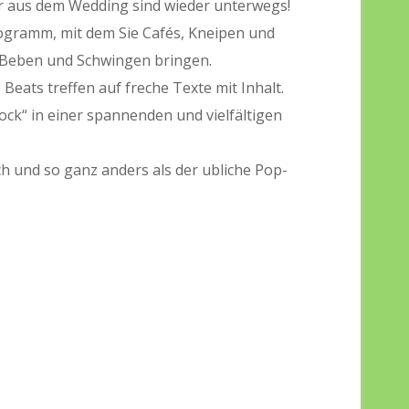
er aus dem Wedding sind wieder unterwegs!
rogramm, mit dem Sie Cafés, Kneipen und
m Beben und Schwingen bringen.
Beats treffen auf freche Texte mit Inhalt.
ck“ in einer spannenden und vielfältigen
ch und so ganz anders als der ubliche Pop-