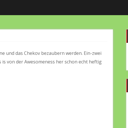
bühne und das Chekov bezaubern werden. Ein-zwei
 is von der Awesomeness her schon echt heftig