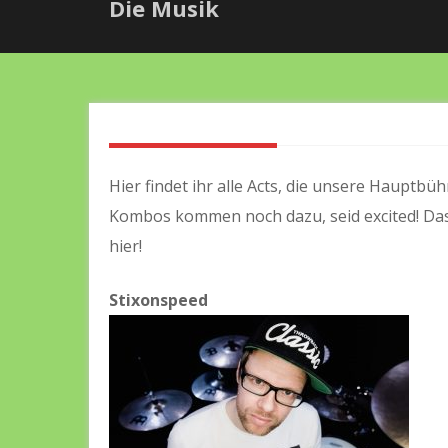
Die Musik
Hier findet ihr alle Acts, die unsere Haupt
Kombos kommen noch dazu, seid excited! Das
hier!
Stixonspeed