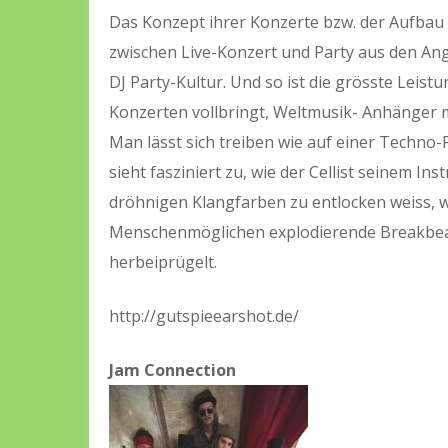
Das Konzept ihrer Konzerte bzw. der Aufbau 
zwischen Live-Konzert und Party aus den Ang
DJ Party-Kultur. Und so ist die grösste Leis
Konzerten vollbringt, Weltmusik- Anhänger
Man lässt sich treiben wie auf einer Techno
sieht fasziniert zu, wie der Cellist seinem I
dröhnigen Klangfarben zu entlocken weiss,
Menschenmöglichen explodierende Breakbea
herbeiprügelt.
http://gutspieearshot.de/
Jam Connection