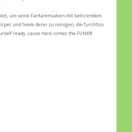
Welt, um seine Fanfarensalven mit betörendem
rper und Seele derer zu reinigen, die furchtlos
rself ready ‚cause here comes the FUNK!!!