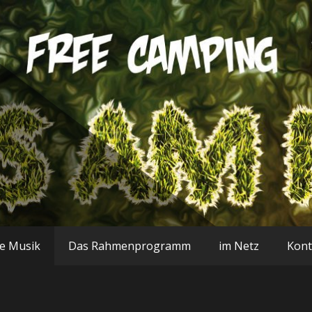
uss 2018 (Arch
e Musik
Das Rahmenprogramm
im Netz
Kont