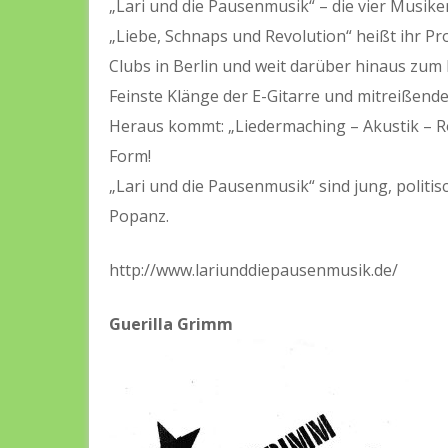
„Lari und die Pausenmusik“ – die vier Musik
„Liebe, Schnaps und Revolution“ heißt ihr P
Clubs in Berlin und weit darüber hinaus zu
Feinste Klänge der E-Gitarre und mitreißende 
Heraus kommt: „Liedermaching – Akustik – Ro
Form!
„Lari und die Pausenmusik“ sind jung, politis
Popanz.
http://www.lariunddiepausenmusik.de/
Guerilla Grimm