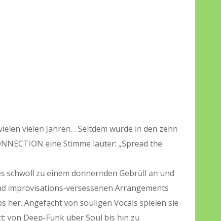
vielen vielen Jahren… Seitdem wurde in den zehn
NNECTION eine Stimme lauter: „Spread the
 es schwoll zu einem donnernden Gebrüll an und
 und improvisations-versessenen Arrangements
bs her. Angefacht von souligen Vocals spielen sie
gt: von Deep-Funk über Soul bis hin zu