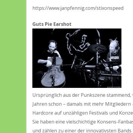
https://www.janpfennig.com/stixonspeed
Guts Pie Earshot
Ursprünglich aus der Punkszene stammend,
Jahren schon – damals mit mehr Mitgliedern
Hardcore auf unzähligen Festivals und Konzer
Sie haben eine vielschichtige Konsens-Fanba
und zählen zu einer der innovativsten Bands