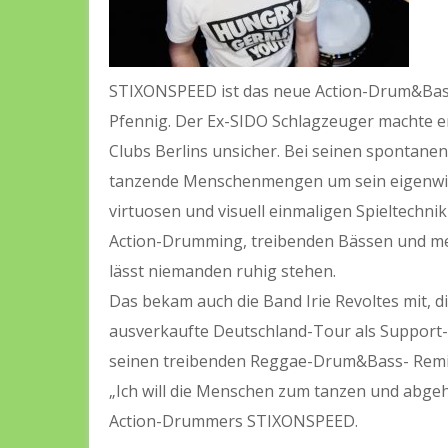
STIXONSPEED ist das neue Action-Drum&Bass 
Pfennig. Der Ex-SIDO Schlagzeuger machte e
Clubs Berlins unsicher. Bei seinen spontanen
tanzende Menschenmengen um sein eigenwill
virtuosen und visuell einmaligen Spieltechnik
Action-Drumming, treibenden Bässen und mel
lässt niemanden ruhig stehen.
Das bekam auch die Band Irie Revoltes mit, 
ausverkaufte Deutschland-Tour als Support-
seinen treibenden Reggae-Drum&Bass- Remix
„Ich will die Menschen zum tanzen und abgeh
Action-Drummers STIXONSPEED.