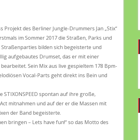
Projekt des Berliner Jungle-Drummers Jan „Stix“
rstmals im Sommer 2017 die Straßen, Parks und
 Straßenparties bilden sich begeisterte und
ig aufgebautes Drumset, das er mit einer
 bearbeitet. Sein Mix aus live gespieltem 178 Bpm-
odiösen Vocal-Parts geht direkt ins Bein und
die STIXONSPEED spontan auf ihre große,
Act mitnahmen und auf der er die Massen mit
en der Band begeisterte.
en bringen – Lets have fun!“ so das Motto des