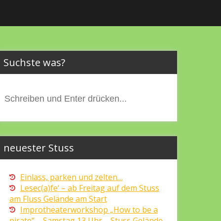
Suchste was?
Suchen
nach:
neuester Stuss
Einlass, parken und zelten…
Lesec(a)fe‘ – ab Freitag auf dem Stuss
am Fluss Gelände am Start
Improtheaterworkshop „How to be a
pirate“ – Samstag 13 Uhr – Stuss Gelände