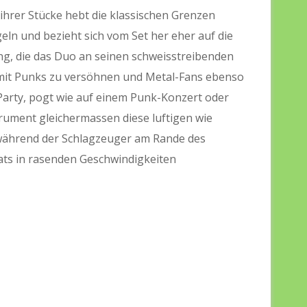
ihrer Stücke hebt die klassischen Grenzen
eln und bezieht sich vom Set her eher auf die
tung, die das Duo an seinen schweisstreibenden
 mit Punks zu versöhnen und Metal-Fans ebenso
-Party, pogt wie auf einem Punk-Konzert oder
nstrument gleichermassen diese luftigen wie
 während der Schlagzeuger am Rande des
ts in rasenden Geschwindigkeiten