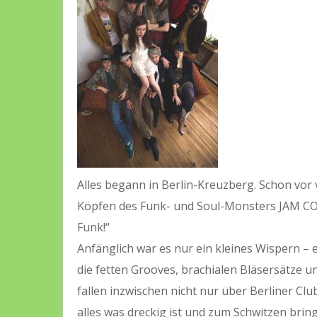
Alles begann in Berlin-Kreuzberg. Schon vor 
Köpfen des Funk- und Soul-Monsters JAM CO
Funk!“
Anfänglich war es nur ein kleines Wispern –
die fetten Grooves, brachialen Bläsersätze
fallen inzwischen nicht nur über Berliner Clu
alles was dreckig ist und zum Schwitzen brin